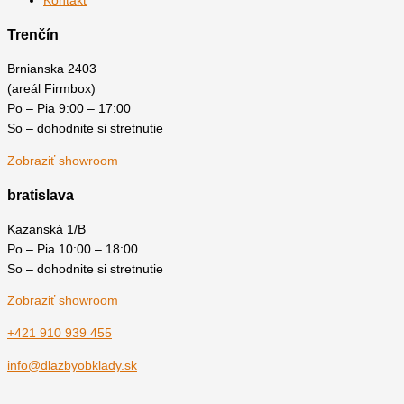
Kontakt
Trenčín
Brnianska 2403
(areál Firmbox)
Po – Pia 9:00 – 17:00
So – dohodnite si stretnutie
Zobraziť showroom
bratislava
Kazanská 1/B
Po – Pia 10:00 – 18:00
So – dohodnite si stretnutie
Zobraziť showroom
+421 910 939 455
info@dlazbyobklady.sk