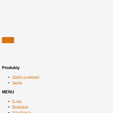
Produkty
Dlažby a obklady
Sanita
MENU
O nás
Realizácie
Vizualizácia