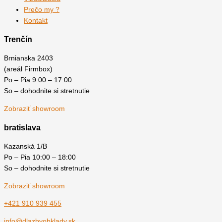
Prečo my ?
Kontakt
Trenčín
Brnianska 2403
(areál Firmbox)
Po – Pia 9:00 – 17:00
So – dohodnite si stretnutie
Zobraziť showroom
bratislava
Kazanská 1/B
Po – Pia 10:00 – 18:00
So – dohodnite si stretnutie
Zobraziť showroom
+421 910 939 455
info@dlazbyobklady.sk