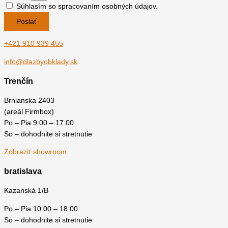
Súhlasím so spracovaním osobných údajov.
Poslať
+421 910 939 455
info@dlazbyobklady.sk
Trenčín
Brnianska 2403
(areál Firmbox)
Po – Pia 9:00 – 17:00
So – dohodnite si stretnutie
Zobraziť showroom
bratislava
Kazanská 1/B
Po – Pia 10:00 – 18:00
So – dohodnite si stretnutie