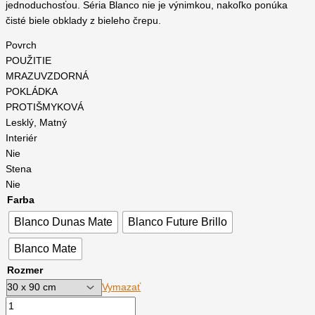
jednoduchosťou. Séria Blanco nie je výnimkou, nakoľko ponúka
čisté biele obklady z bieleho črepu.
Povrch
POUŽITIE
MRAZUVZDORNÁ
POKLÁDKA
PROTIŠMYKOVÁ
Lesklý, Matný
Interiér
Nie
Stena
Nie
Farba
Blanco Dunas Mate
Blanco Future Brillo
Blanco Mate
Rozmer
Vymazať