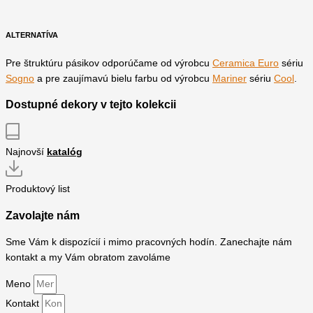
ALTERNATÍVA
Pre štruktúru pásikov odporúčame od výrobcu
Ceramica Euro
sériu
Sogno
a pre zaujímavú bielu farbu od výrobcu
Mariner
sériu
Cool
.
Dostupné dekory v tejto kolekcii
Najnovší
katalóg
Produktový list
Zavolajte nám
Sme Vám k dispozícií i mimo pracovných hodín. Zanechajte nám
kontakt a my Vám obratom zavoláme
Meno
Kontakt