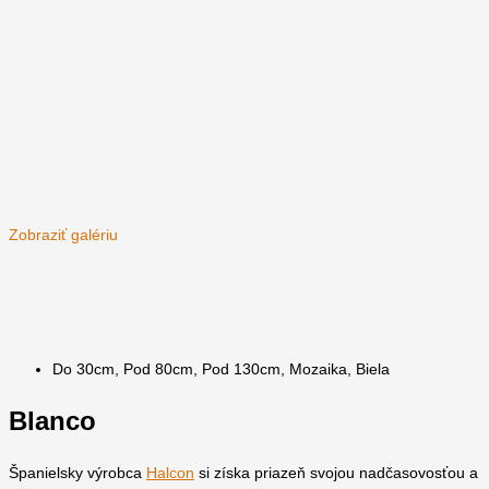
Zobraziť galériu
Do 30cm
,
Pod 80cm
,
Pod 130cm
,
Mozaika
,
Biela
Blanco
Španielsky výrobca
Halcon
si získa priazeň svojou nadčasovosťou a