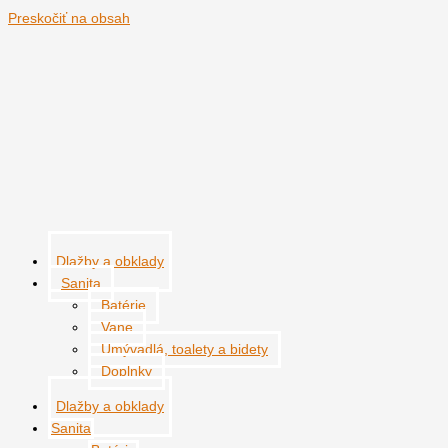
Preskočiť na obsah
Dlažby a obklady
Sanita
Batérie
Vane
Umývadlá, toalety a bidety
Doplnky
Dlažby a obklady
Sanita