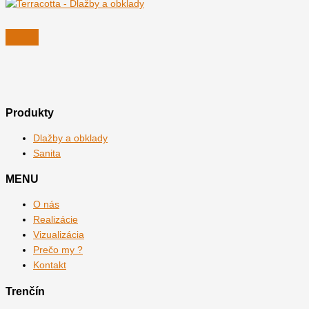
Produkty
Dlažby a obklady
Sanita
MENU
O nás
Realizácie
Vizualizácia
Prečo my ?
Kontakt
Trenčín