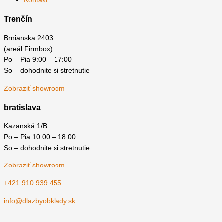
Kontakt
Trenčín
Brnianska 2403
(areál Firmbox)
Po – Pia 9:00 – 17:00
So – dohodnite si stretnutie
Zobraziť showroom
bratislava
Kazanská 1/B
Po – Pia 10:00 – 18:00
So – dohodnite si stretnutie
Zobraziť showroom
+421 910 939 455
info@dlazbyobklady.sk