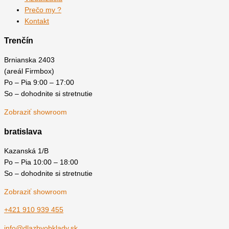
Prečo my ?
Kontakt
Trenčín
Brnianska 2403
(areál Firmbox)
Po – Pia 9:00 – 17:00
So – dohodnite si stretnutie
Zobraziť showroom
bratislava
Kazanská 1/B
Po – Pia 10:00 – 18:00
So – dohodnite si stretnutie
Zobraziť showroom
+421 910 939 455
info@dlazbyobklady.sk