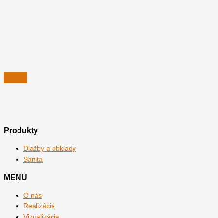
Produkty
Dlažby a obklady
Sanita
MENU
O nás
Realizácie
Vizualizácia