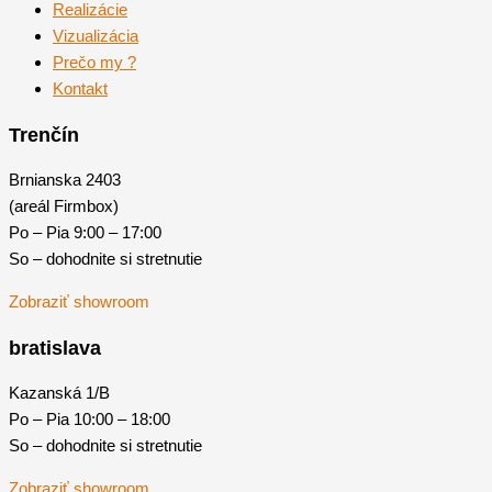
Realizácie
Vizualizácia
Prečo my ?
Kontakt
Trenčín
Brnianska 2403
(areál Firmbox)
Po – Pia 9:00 – 17:00
So – dohodnite si stretnutie
Zobraziť showroom
bratislava
Kazanská 1/B
Po – Pia 10:00 – 18:00
So – dohodnite si stretnutie
Zobraziť showroom