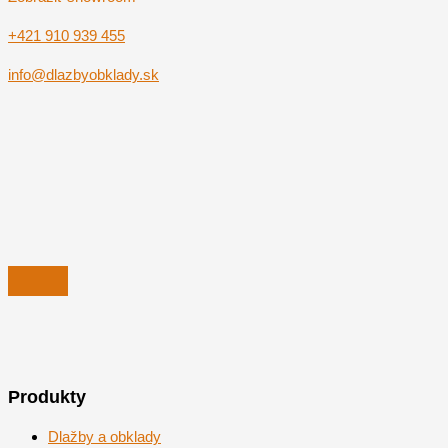
+421 910 939 455
info@dlazbyobklady.sk
Produkty
Dlažby a obklady