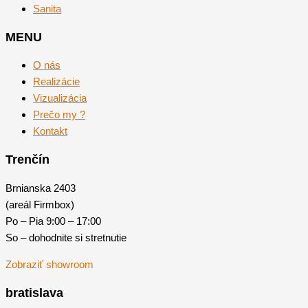
Sanita
MENU
O nás
Realizácie
Vizualizácia
Prečo my ?
Kontakt
Trenčín
Brnianska 2403
(areál Firmbox)
Po – Pia 9:00 – 17:00
So – dohodnite si stretnutie
Zobraziť showroom
bratislava