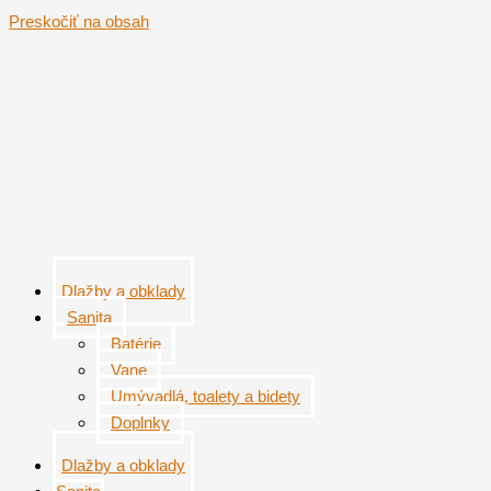
Preskočiť na obsah
Dlažby a obklady
Sanita
Batérie
Vane
Umývadlá, toalety a bidety
Doplnky
Dlažby a obklady