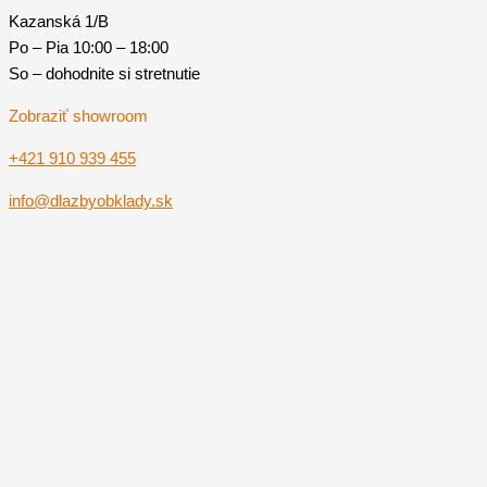
Kazanská 1/B
Po – Pia 10:00 – 18:00
So – dohodnite si stretnutie
Zobraziť showroom
+421 910 939 455
info@dlazbyobklady.sk