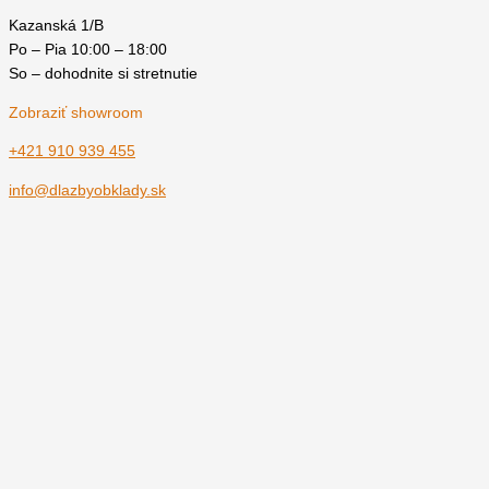
Kazanská 1/B
Po – Pia 10:00 – 18:00
So – dohodnite si stretnutie
Zobraziť showroom
+421 910 939 455
info@dlazbyobklady.sk