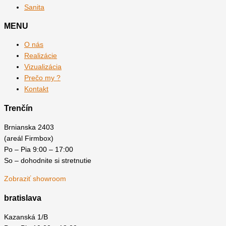
Sanita
MENU
O nás
Realizácie
Vizualizácia
Prečo my ?
Kontakt
Trenčín
Brnianska 2403
(areál Firmbox)
Po – Pia 9:00 – 17:00
So – dohodnite si stretnutie
Zobraziť showroom
bratislava
Kazanská 1/B