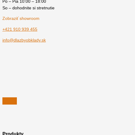
Po – Pia 10:00 – 18:00
So – dohodnite si stretnutie
Zobraziť showroom
+421 910 939 455
info@dlazbyobklady.sk
Produkty