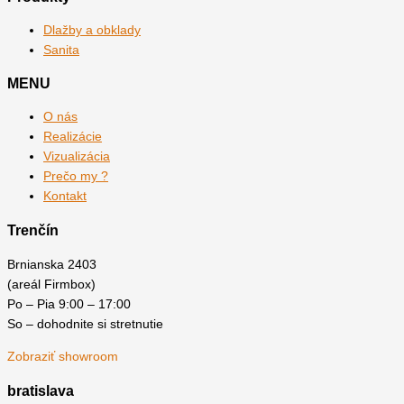
Dlažby a obklady
Sanita
MENU
O nás
Realizácie
Vizualizácia
Prečo my ?
Kontakt
Trenčín
Brnianska 2403
(areál Firmbox)
Po – Pia 9:00 – 17:00
So – dohodnite si stretnutie
Zobraziť showroom
bratislava