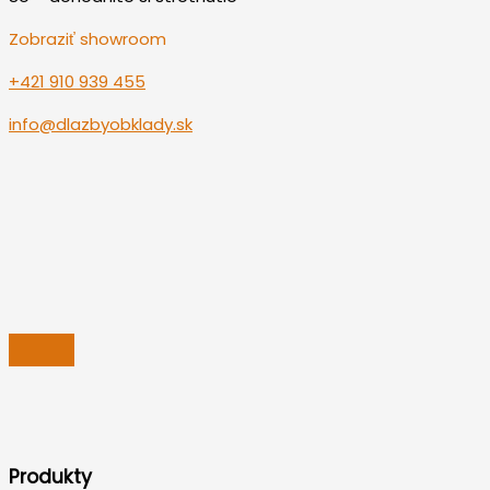
Zobraziť showroom
+421 910 939 455
info@dlazbyobklady.sk
Produkty