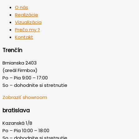
O nás
Realizácie
Vizualizácia
Prečo my ?
Kontakt
Trenčín
Brnianska 2403
(areál Firmbox)
Po – Pia 9:00 – 17:00
So – dohodnite si stretnutie
Zobraziť showroom
bratislava
Kazanská 1/B
Po – Pia 10:00 – 18:00
So – dohodnite si stretnutie