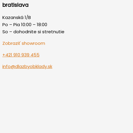
bratislava
Kazanská 1/B
Po – Pia 10:00 – 18:00
So – dohodnite si stretnutie
Zobraziť showroom
+421 910 939 455
info@dlazbyobklady.sk