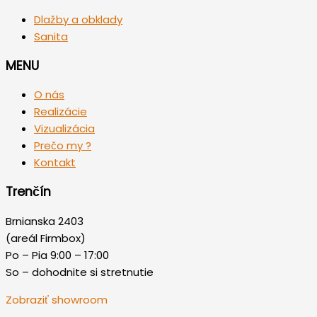
Dlažby a obklady
Sanita
MENU
O nás
Realizácie
Vizualizácia
Prečo my ?
Kontakt
Trenčín
Brnianska 2403
(areál Firmbox)
Po – Pia 9:00 – 17:00
So – dohodnite si stretnutie
Zobraziť showroom