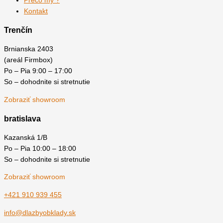
Prečo my ?
Kontakt
Trenčín
Brnianska 2403
(areál Firmbox)
Po – Pia 9:00 – 17:00
So – dohodnite si stretnutie
Zobraziť showroom
bratislava
Kazanská 1/B
Po – Pia 10:00 – 18:00
So – dohodnite si stretnutie
Zobraziť showroom
+421 910 939 455
info@dlazbyobklady.sk