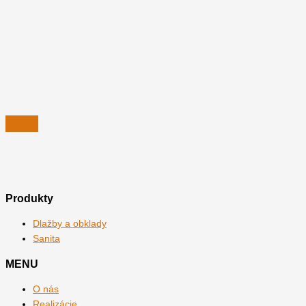
Produkty
Dlažby a obklady
Sanita
MENU
O nás
Realizácie