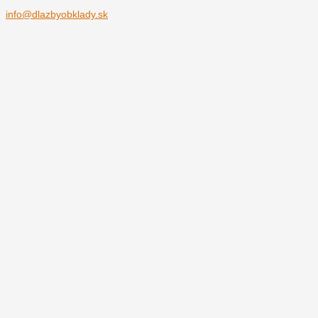
info@dlazbyobklady.sk