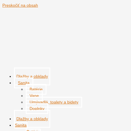
Preskočiť na obsah
Dlažby a obklady
Sanita
Batérie
Vane
Umývadlá, toalety a bidety
Doplnky
Dlažby a obklady
Sanita