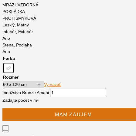
MRAZUVZDORNÁ
POKLÁDKA
PROTIŠMYKOVÁ
Lesklý, Matný
Interiér, Exteriér
Áno
Stena, Podlaha
Áno
Farba
Rozmer
Vymazať
množstvo Bronze Amani
Zadajte počet v m²
MÁM ZÁUJEM