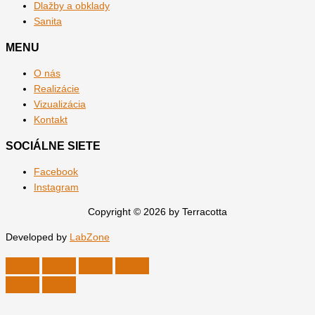
Dlažby a obklady
Sanita
MENU
O nás
Realizácie
Vizualizácia
Kontakt
SOCIÁLNE SIETE
Facebook
Instagram
Copyright © 2026 by Terracotta
Developed by
LabZone