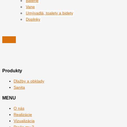
Batérie
Vane
Umývadlá, toalety a bidety
Doplnky
Produkty
Dlažby a obklady
Sanita
MENU
O nás
Realizácie
Vizualizácia