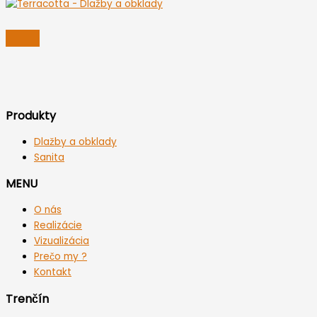
Produkty
Dlažby a obklady
Sanita
MENU
O nás
Realizácie
Vizualizácia
Prečo my ?
Kontakt
Trenčín