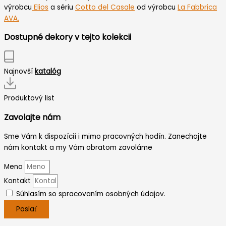
výrobcu
Elios
a sériu
Cotto del Casale
od výrobcu
La Fabbrica
AVA.
Dostupné dekory v tejto kolekcii
Najnovší
katalóg
Produktový list
Zavolajte nám
Sme Vám k dispozícií i mimo pracovných hodín. Zanechajte
nám kontakt a my Vám obratom zavoláme
Meno
Kontakt
Súhlasím so spracovaním osobných údajov.
Poslať