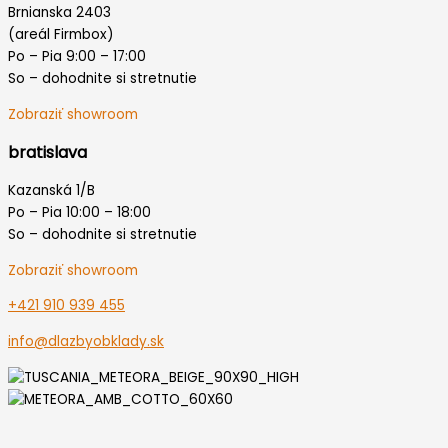
Brnianska 2403
(areál Firmbox)
Po – Pia 9:00 – 17:00
So – dohodnite si stretnutie
Zobraziť showroom
bratislava
Kazanská 1/B
Po – Pia 10:00 – 18:00
So – dohodnite si stretnutie
Zobraziť showroom
+421 910 939 455
info@dlazbyobklady.sk