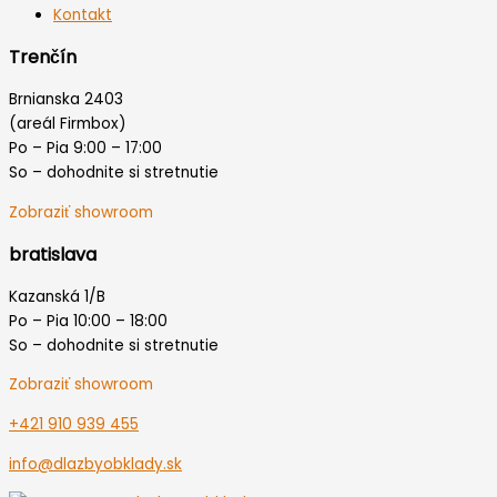
Kontakt
Trenčín
Brnianska 2403
(areál Firmbox)
Po – Pia 9:00 – 17:00
So – dohodnite si stretnutie
Zobraziť showroom
bratislava
Kazanská 1/B
Po – Pia 10:00 – 18:00
So – dohodnite si stretnutie
Zobraziť showroom
+421 910 939 455
info@dlazbyobklady.sk