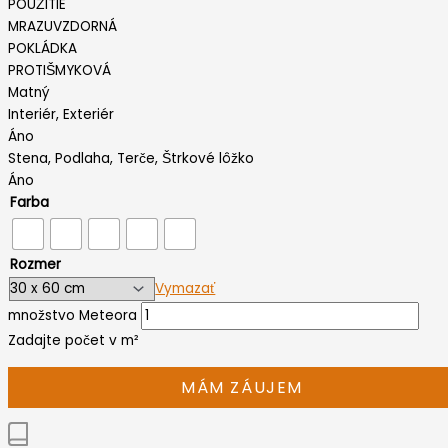
POUŽITIE
MRAZUVZDORNÁ
POKLÁDKA
PROTIŠMYKOVÁ
Matný
Interiér, Exteriér
Áno
Stena, Podlaha, Terče, Štrkové lôžko
Áno
Farba
Rozmer
Vymazať
množstvo Meteora
Zadajte počet v m²
MÁM ZÁUJEM