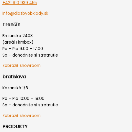
+421 910 939 455
info@dlazbyobklady.sk
Trenčín
Brnianska 2403
(areál Firmbox)
Po – Pia 9:00 – 17:00
So – dohodnite si stretnutie
Zobraziť showroom
bratislava
Kazanská 1/B
Po – Pia 10:00 – 18:00
So – dohodnite si stretnutie
Zobraziť showroom
PRODUKTY