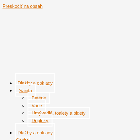
Preskočiť na obsah
Dlažby a obklady
Sanita
Batérie
Vane
Umývadlá, toalety a bidety
Doplnky
Dlažby a obklady