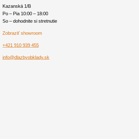
Kazanská 1/B
Po – Pia 10:00 – 18:00
So – dohodnite si stretnutie
Zobraziť showroom
+421 910 939 455
info@dlazbyobklady.sk