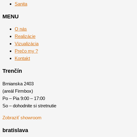
Sanita
MENU
O nás
Realizácie
Vizualizácia
Prečo my ?
Kontakt
Trenčín
Brnianska 2403
(areál Firmbox)
Po – Pia 9:00 – 17:00
So – dohodnite si stretnutie
Zobraziť showroom
bratislava