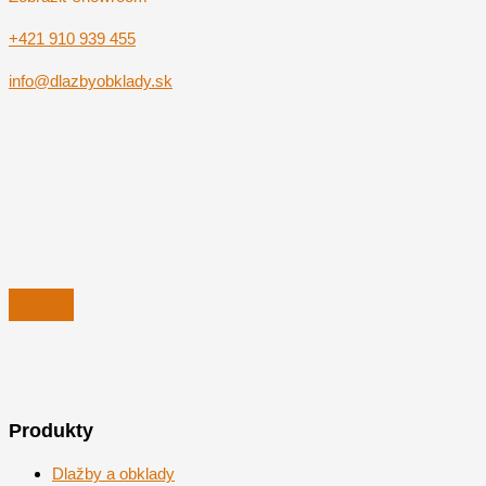
+421 910 939 455
info@dlazbyobklady.sk
Produkty
Dlažby a obklady