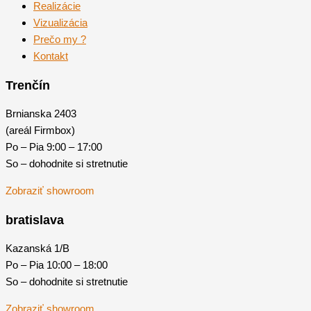
Realizácie
Vizualizácia
Prečo my ?
Kontakt
Trenčín
Brnianska 2403
(areál Firmbox)
Po – Pia 9:00 – 17:00
So – dohodnite si stretnutie
Zobraziť showroom
bratislava
Kazanská 1/B
Po – Pia 10:00 – 18:00
So – dohodnite si stretnutie
Zobraziť showroom