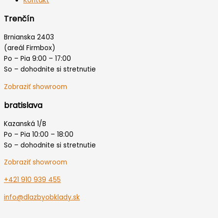
Kontakt
Trenčín
Brnianska 2403
(areál Firmbox)
Po – Pia 9:00 – 17:00
So – dohodnite si stretnutie
Zobraziť showroom
bratislava
Kazanská 1/B
Po – Pia 10:00 – 18:00
So – dohodnite si stretnutie
Zobraziť showroom
+421 910 939 455
info@dlazbyobklady.sk