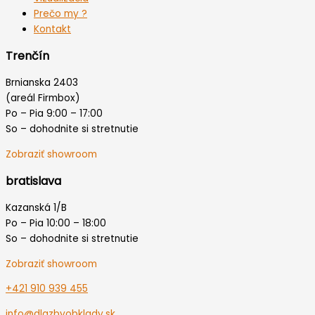
Prečo my ?
Kontakt
Trenčín
Brnianska 2403
(areál Firmbox)
Po – Pia 9:00 – 17:00
So – dohodnite si stretnutie
Zobraziť showroom
bratislava
Kazanská 1/B
Po – Pia 10:00 – 18:00
So – dohodnite si stretnutie
Zobraziť showroom
+421 910 939 455
info@dlazbyobklady.sk