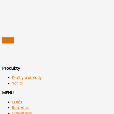
Produkty
Dlažby a obklady
Sanita
MENU
O nás
Realizácie
Vizualizácia