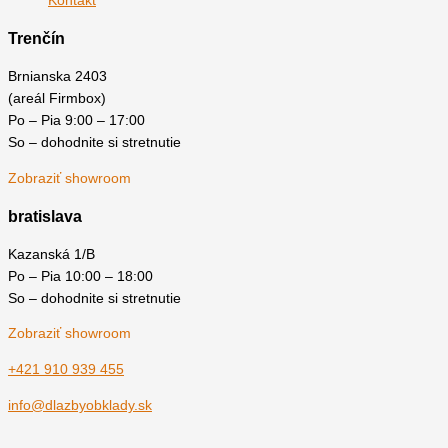
Kontakt
Trenčín
Brnianska 2403
(areál Firmbox)
Po – Pia 9:00 – 17:00
So – dohodnite si stretnutie
Zobraziť showroom
bratislava
Kazanská 1/B
Po – Pia 10:00 – 18:00
So – dohodnite si stretnutie
Zobraziť showroom
+421 910 939 455
info@dlazbyobklady.sk