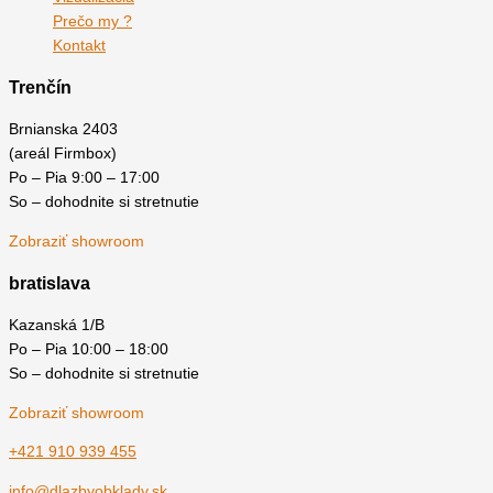
Prečo my ?
Kontakt
Trenčín
Brnianska 2403
(areál Firmbox)
Po – Pia 9:00 – 17:00
So – dohodnite si stretnutie
Zobraziť showroom
bratislava
Kazanská 1/B
Po – Pia 10:00 – 18:00
So – dohodnite si stretnutie
Zobraziť showroom
+421 910 939 455
info@dlazbyobklady.sk