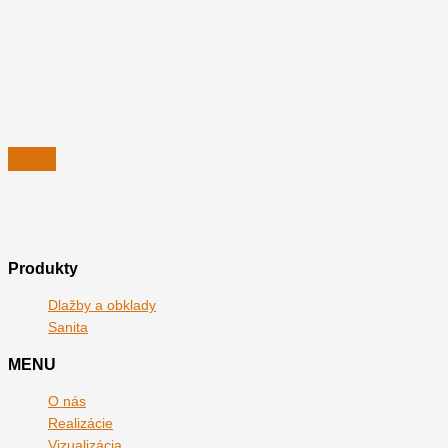
Produkty
Dlažby a obklady
Sanita
MENU
O nás
Realizácie
Vizualizácia